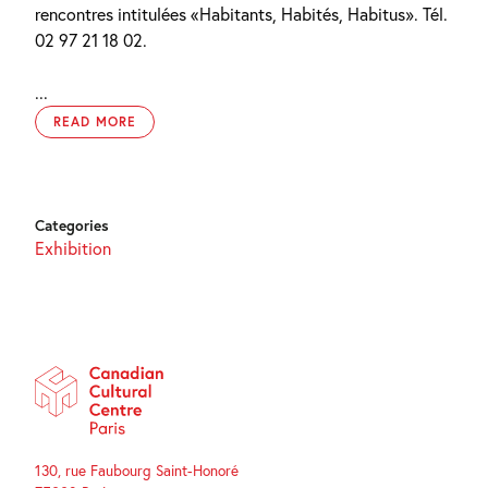
rencontres intitulées «Habitants, Habités, Habitus». Tél.
02 97 21 18 02.
...
READ MORE
Categories
Exhibition
130, rue Faubourg Saint-Honoré