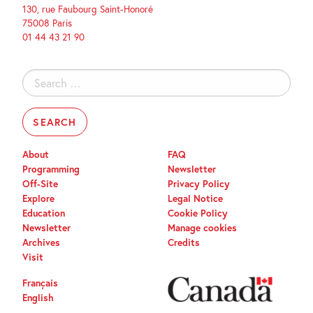
130, rue Faubourg Saint-Honoré
75008 Paris
01 44 43 21 90
Search
for:
About
FAQ
Programming
Newsletter
Off-Site
Privacy Policy
Explore
Legal Notice
Education
Cookie Policy
Newsletter
Manage cookies
Archives
Credits
Visit
Français
English