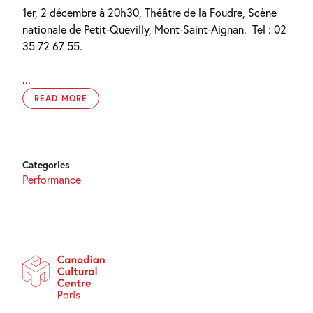
1er, 2 décembre à 20h30, Théâtre de la Foudre, Scène
nationale de Petit-Quevilly, Mont-Saint-Aignan.
Tel : 02
35 72 67 55.
...
READ MORE
Categories
Performance