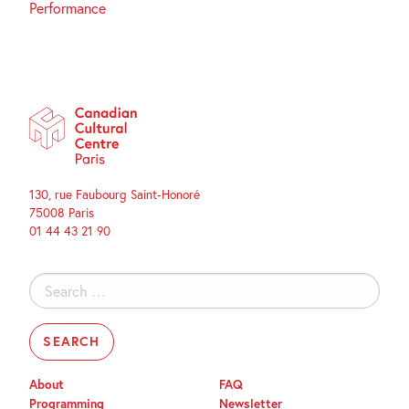
Performance
130, rue Faubourg Saint-Honoré
75008 Paris
01 44 43 21 90
Search
for:
About
FAQ
Programming
Newsletter