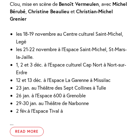
Clou, mise en scène de
Benoît Vermeulen
, avec
Michel
Bérubé
,
Christine Beaulieu
et
Christian-Michel
Grenier
les 18-19 novembre au Centre culturel Saint-Michel,
Legé
les 21-22 novembre à l’Espace Saint-Michel, St-Mars-
la-Jaille.
1, 2 et 3 déc. à l’Espace culturel Cap Nort à Nort-sur-
Erdre
12 et 13 déc. à l’Espace La Garenne à Missilac
23 jan. au Théâtre des Sept Collines à Tulle
26 jan. à l’Espace 600 à Grenoble
29-30 jan. au Théâtre de Narbonne
2 fév.à l’Espace Tival à
...
READ MORE