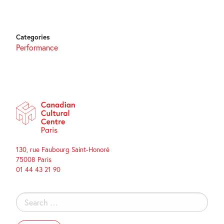
Categories
Performance
130, rue Faubourg Saint-Honoré
75008 Paris
01 44 43 21 90
Search
for: