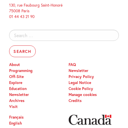
130, rue Faubourg Saint-Honoré
75008 Paris
01 44 43 21 90
Search
for:
About
FAQ
Programming
Newsletter
Off-Site
Privacy Policy
Explore
Legal Notice
Education
Cookie Policy
Newsletter
Manage cookies
Archives
Credits
Visit
Français
English