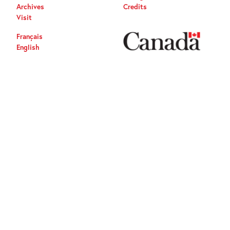
Archives
Credits
Visit
Français
English