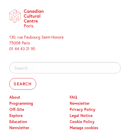
130, rue Faubourg Saint-Honoré
75008 Paris
01 44 43 21 90
Search
for:
About
FAQ
Programming
Newsletter
Off-Site
Privacy Policy
Explore
Legal Notice
Education
Cookie Policy
Newsletter
Manage cookies