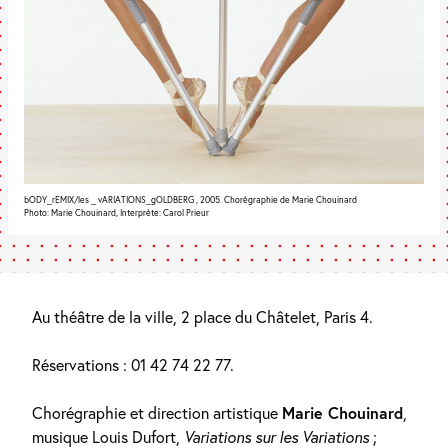
bODY_rEMIX/les _ vARIATIONS_gOLDBERG , 2005. Chorégraphie de Marie Chouinard
Photo: Marie Chouinard, Interprète: Carol Prieur
Au théâtre de la ville, 2 place du Châtelet, Paris 4.
Réservations : 01 42 74 22 77.
Chorégraphie et direction artistique
Marie Chouinard
,
musique Louis Dufort,
Variations sur les Variations
;