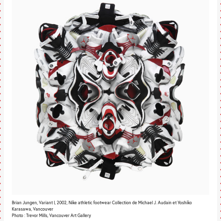
Brian Jungen, Variant I, 2002, Nike athletic footwear Collection de Michael J. Audain et Yoshiko
Karasawa, Vancouver
Photo : Trevor Mills, Vancouver Art Gallery