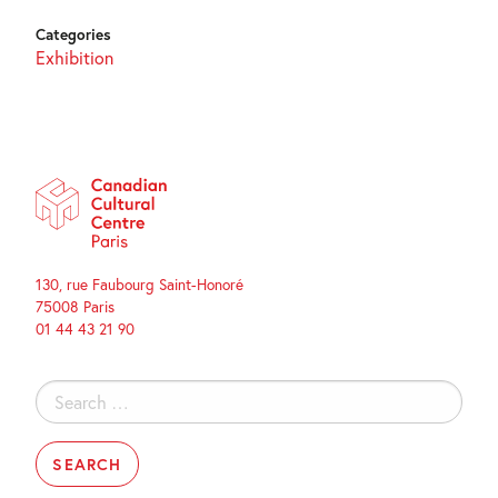
Categories
Exhibition
130, rue Faubourg Saint-Honoré
75008 Paris
01 44 43 21 90
Search
for: