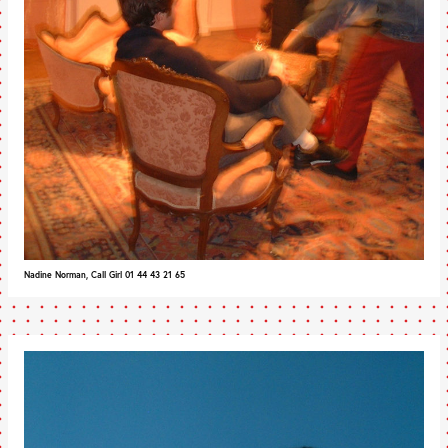
Nadine Norman, Call Girl 01 44 43 21 65