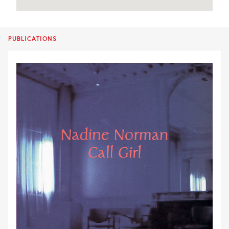
PUBLICATIONS