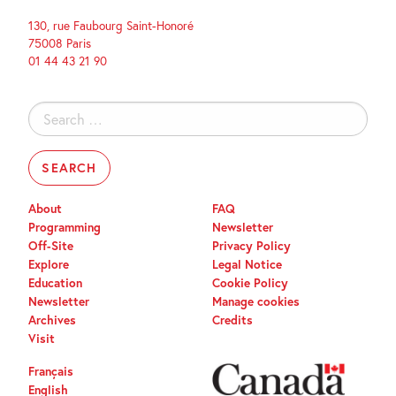
130, rue Faubourg Saint-Honoré
75008 Paris
01 44 43 21 90
Search
for:
About
FAQ
Programming
Newsletter
Off-Site
Privacy Policy
Explore
Legal Notice
Education
Cookie Policy
Newsletter
Manage cookies
Archives
Credits
Visit
Français
English