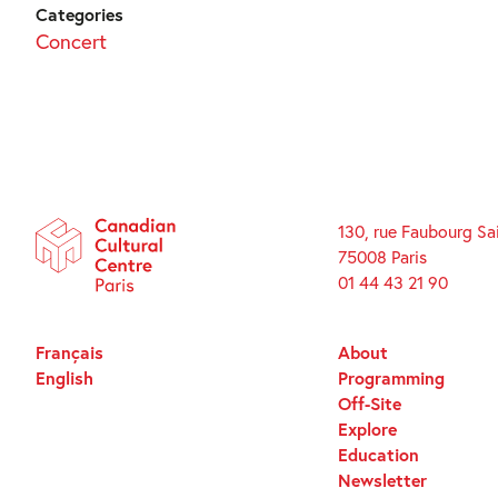
Categories
Concert
130, rue Faubourg Sa
75008 Paris
01 44 43 21 90
Français
About
English
Programming
Off-Site
Explore
Education
Newsletter