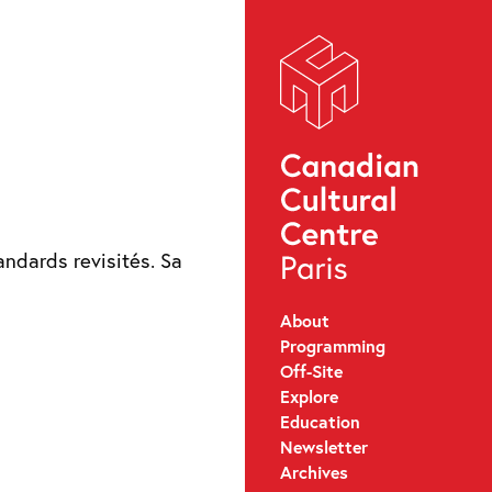
andards revisités. Sa
About
Programming
Off-Site
Explore
Education
Newsletter
Archives