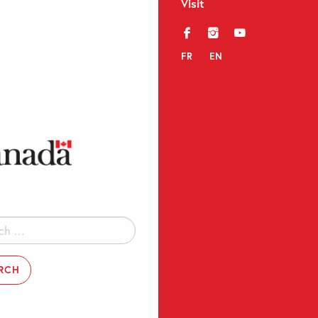
Visit
f
i
y
FR
EN