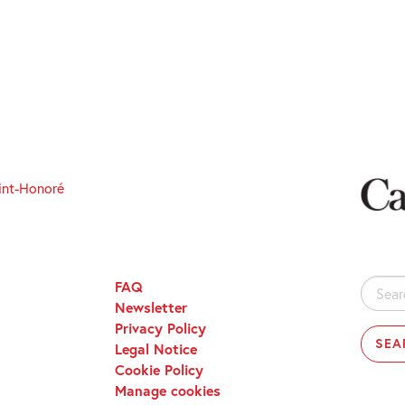
int-Honoré
FAQ
Search
Newsletter
for:
Privacy Policy
Legal Notice
Cookie Policy
Manage cookies