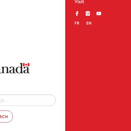
Visit
f
i
y
FR
EN