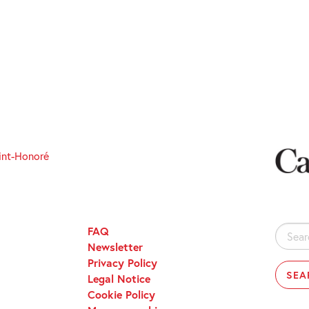
int-Honoré
FAQ
Search
Newsletter
for:
Privacy Policy
Legal Notice
Cookie Policy