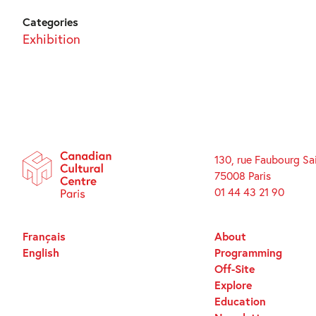
Categories
Exhibition
130, rue Faubourg Sa
75008 Paris
01 44 43 21 90
Français
About
English
Programming
Off-Site
Explore
Education