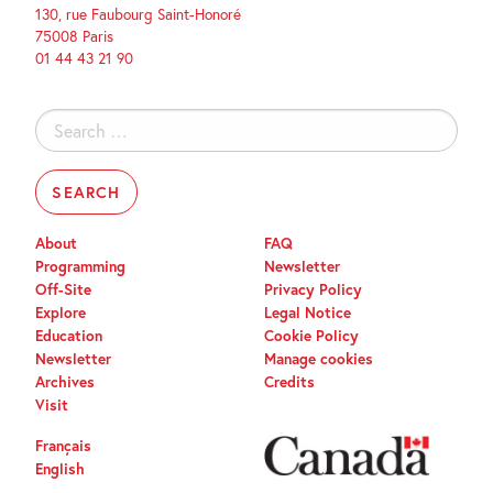
130, rue Faubourg Saint-Honoré
75008 Paris
01 44 43 21 90
Search
for:
About
FAQ
Programming
Newsletter
Off-Site
Privacy Policy
Explore
Legal Notice
Education
Cookie Policy
Newsletter
Manage cookies
Archives
Credits
Visit
Français
English