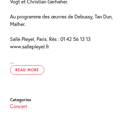
Vogt et Christian Gerhaher.
Au programme des œuvres de Debussy, Tan Dun,
Malher.
Salle Pleyel, Paris. Rés : 01 42 56 13 13
www.sallepleyel.fr
...
READ MORE
Categories
Concert