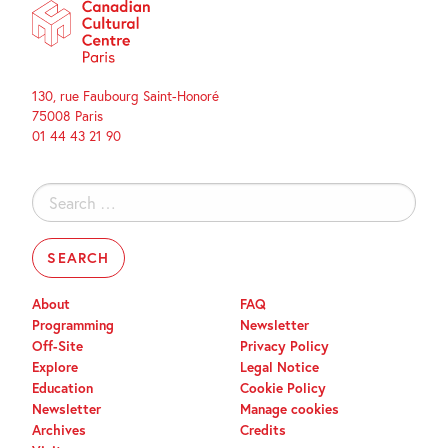
130, rue Faubourg Saint-Honoré
75008 Paris
01 44 43 21 90
Search
for:
About
FAQ
Programming
Newsletter
Off-Site
Privacy Policy
Explore
Legal Notice
Education
Cookie Policy
Newsletter
Manage cookies
Archives
Credits