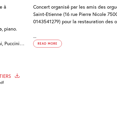
e à
Concert organisé par les amis des orgu
Saint-Etienne (16 rue Pierre Nicole 7500
0143541279) pour la restauration des 
o
, piano.
...
ni, Puccini…
READ MORE
TIERS
pdf