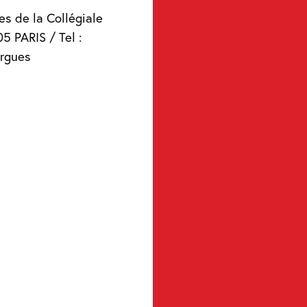
es de la Collégiale
5 PARIS / Tel :
orgues