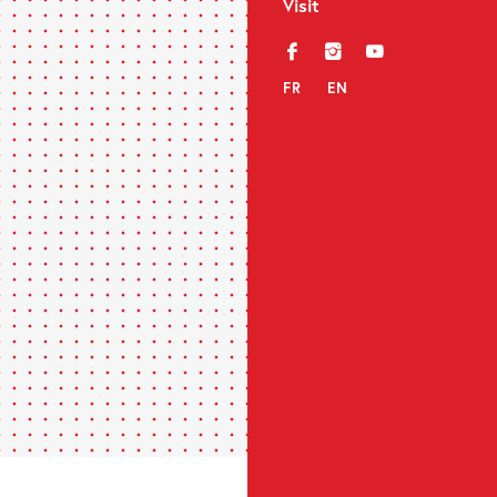
Visit
f
i
y
FR
EN