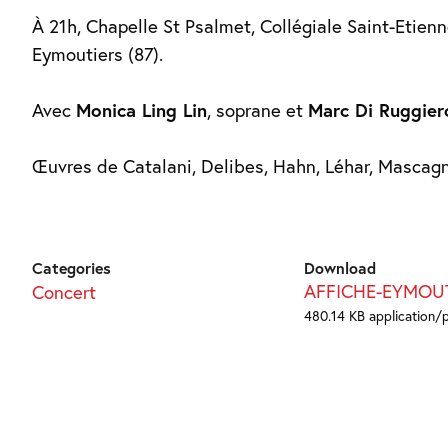
À 21h, Chapelle St Psalmet, Collégiale Saint-Etienn
Eymoutiers (87).
Avec
Monica Ling Lin
, soprane et
Marc Di Ruggier
Œuvres de Catalani, Delibes, Hahn, Léhar, Mascag
Categories
Download
AFFICHE-EYMOU
Concert
480.14 KB application/