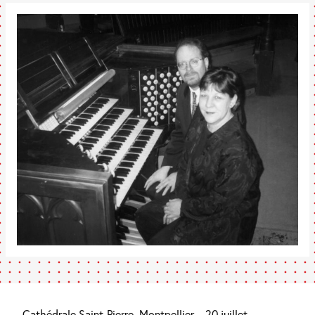
Cathédrale Saint-Pierre, Montpellier – 20 juillet