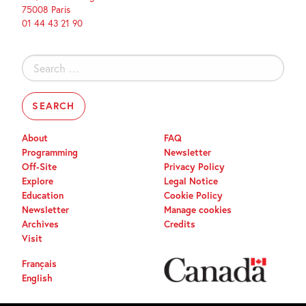
75008 Paris
01 44 43 21 90
Search
for:
About
FAQ
Programming
Newsletter
Off-Site
Privacy Policy
Explore
Legal Notice
Education
Cookie Policy
Newsletter
Manage cookies
Archives
Credits
Visit
Français
English