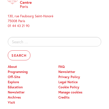
130, rue Faubourg Saint-Honoré
75008 Paris
01 44 43 21 90
Search
for:
About
FAQ
Programming
Newsletter
Off-Site
Privacy Policy
Explore
Legal Notice
Education
Cookie Policy
Newsletter
Manage cookies
Archives
Credits
Visit