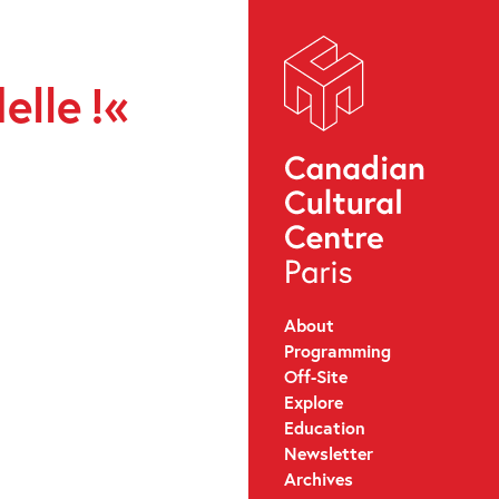
lle !«
About
Programming
Off-Site
Explore
Education
Newsletter
Archives