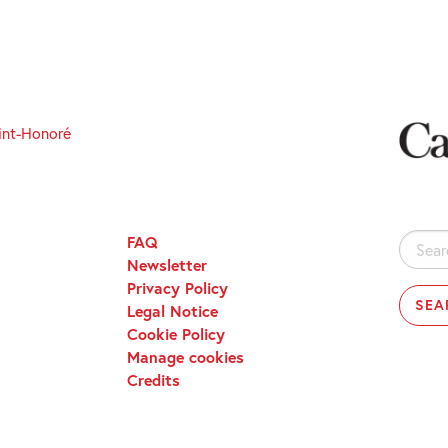
int-Honoré
FAQ
Search
Newsletter
for:
Privacy Policy
Legal Notice
Cookie Policy
Manage cookies
Credits