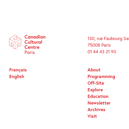
130, rue Faubourg Sa
75008 Paris
01 44 43 21 90
Français
About
English
Programming
Off-Site
Explore
Education
Newsletter
Archives
Visit