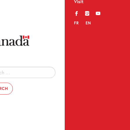
Visit
f
i
y
FR
EN