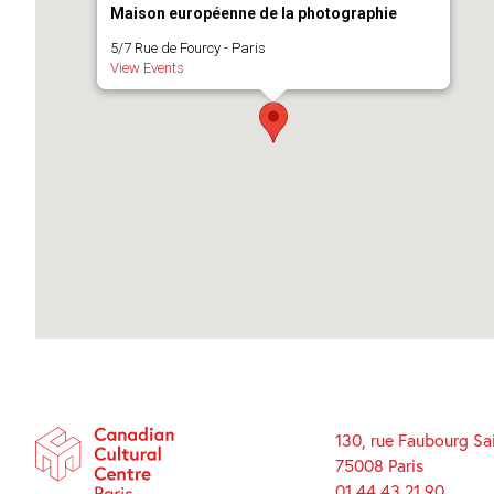
Maison européenne de la photographie
5/7 Rue de Fourcy - Paris
View Events
130, rue Faubourg Sa
75008 Paris
01 44 43 21 90