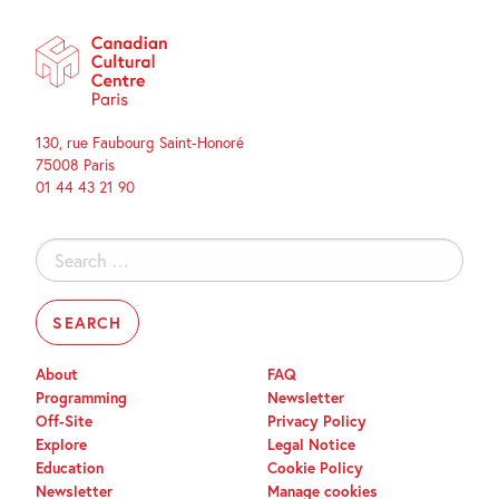
130, rue Faubourg Saint-Honoré
75008 Paris
01 44 43 21 90
Search
for:
About
FAQ
Programming
Newsletter
Off-Site
Privacy Policy
Explore
Legal Notice
Education
Cookie Policy
Newsletter
Manage cookies