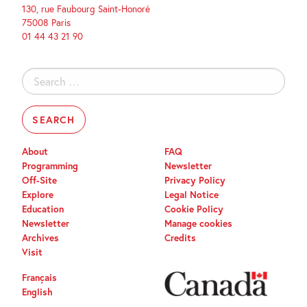
130, rue Faubourg Saint-Honoré
75008 Paris
01 44 43 21 90
Search
for:
About
FAQ
Programming
Newsletter
Off-Site
Privacy Policy
Explore
Legal Notice
Education
Cookie Policy
Newsletter
Manage cookies
Archives
Credits
Visit
Français
English