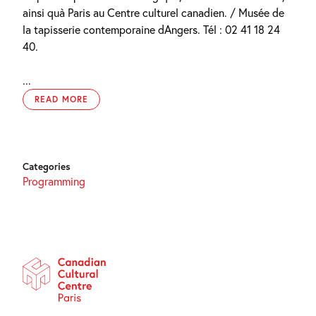
ainsi quà Paris au Centre culturel canadien. / Musée de
la tapisserie contemporaine dAngers. Tél : 02 41 18 24
40.
...
READ MORE
Categories
Programming