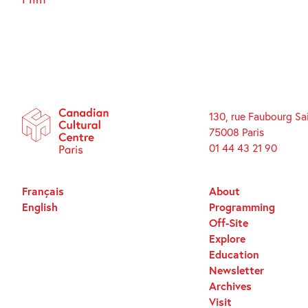
130, rue Faubourg Sa
75008 Paris
01 44 43 21 90
Français
About
English
Programming
Off-Site
Explore
Education
Newsletter
Archives
Visit