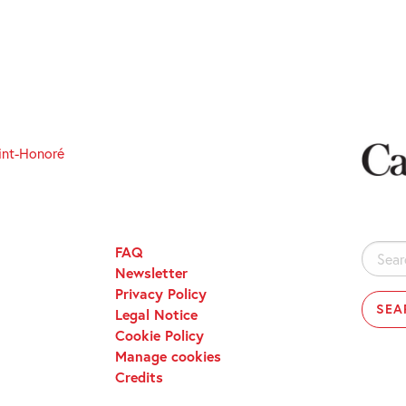
int-Honoré
FAQ
Search
Newsletter
for:
Privacy Policy
Legal Notice
Cookie Policy
Manage cookies
Credits