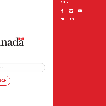
Visit
f
i
y
FR
EN