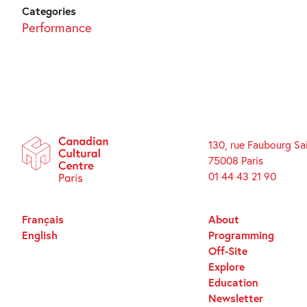
Categories
Performance
130, rue Faubourg Sa
75008 Paris
01 44 43 21 90
Français
About
English
Programming
Off-Site
Explore
Education
Newsletter