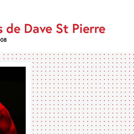
PHIES
 de Dave St Pierre
008