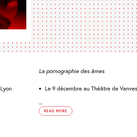
La pornographie des âmes
 Lyon
Le 9 décembre au Théâtre de Vanve
...
READ MORE