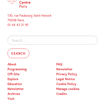
130, rue Faubourg Saint-Honoré
75008 Paris
01 44 43 21 90
Search
for:
About
FAQ
Programming
Newsletter
Off-Site
Privacy Policy
Explore
Legal Notice
Education
Cookie Policy
Newsletter
Manage cookies
Archives
Credits
Visit