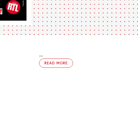
...
READ MORE