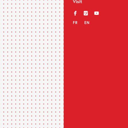
Visit
f
i
y
FR
EN