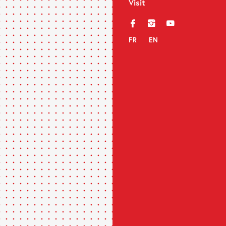
Visit
f
i
y
FR
EN