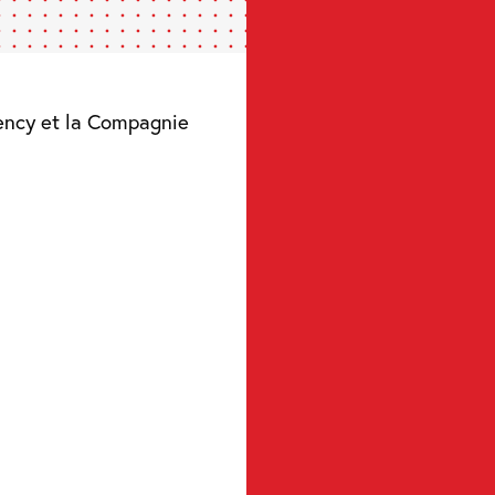
ency et la Compagnie