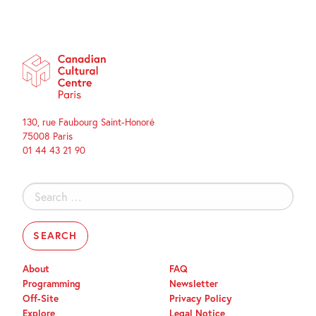
130, rue Faubourg Saint-Honoré
75008 Paris
01 44 43 21 90
Search
for:
About
FAQ
Programming
Newsletter
Off-Site
Privacy Policy
Explore
Legal Notice