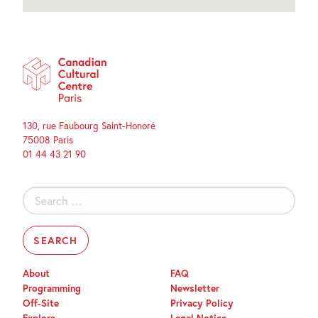
130, rue Faubourg Saint-Honoré
75008 Paris
01 44 43 21 90
Search
for:
About
FAQ
Programming
Newsletter
Off-Site
Privacy Policy
Explore
Legal Notice