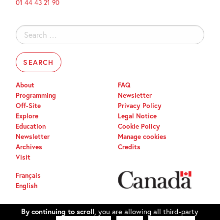
01 44 43 21 90
Search
for:
About
FAQ
Programming
Newsletter
Off-Site
Privacy Policy
Explore
Legal Notice
Education
Cookie Policy
Newsletter
Manage cookies
Archives
Credits
Visit
Français
English
By continuing to scroll,
you are allowing all third-party