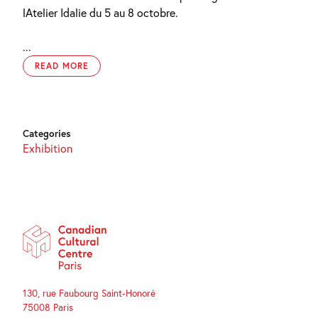
lAtelier Idalie du 5 au 8 octobre.
...
READ MORE
Categories
Exhibition
130, rue Faubourg Saint-Honoré
75008 Paris