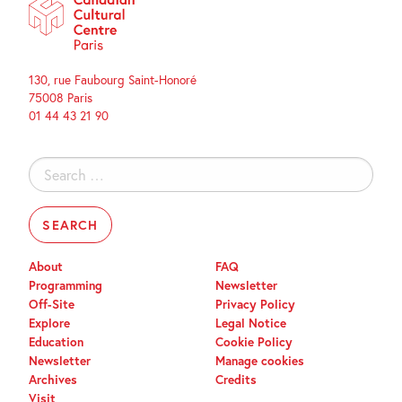
130, rue Faubourg Saint-Honoré
75008 Paris
01 44 43 21 90
Search
for:
About
FAQ
Programming
Newsletter
Off-Site
Privacy Policy
Explore
Legal Notice
Education
Cookie Policy
Newsletter
Manage cookies
Archives
Credits
Visit