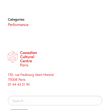
Categories
Performance
130, rue Faubourg Saint-Honoré
75008 Paris
01 44 43 21 90
Search
for: