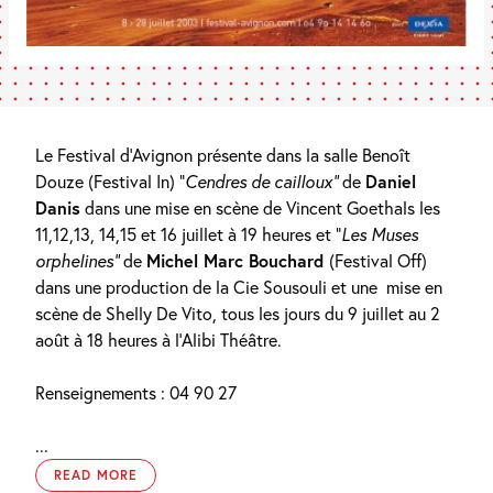
Le Festival d’Avignon présente dans la salle Benoît
Douze (Festival In) “
Cendres de cailloux”
de
Daniel
Danis
dans une mise en scène de Vincent Goethals les
11,12,13, 14,15 et 16 juillet à 19 heures et “
Les Muses
orphelines”
de
Michel Marc Bouchard
(Festival Off)
dans une production de la Cie Sousouli et une
mise en
scène de Shelly De Vito, tous les jours du 9 juillet au 2
août à 18 heures à l’Alibi Théâtre.
Renseignements : 04 90 27
...
READ MORE