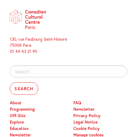
130, rue Faubourg Saint-Honoré
75008 Paris
01 44 43 21 90
Search
for:
About
FAQ
Programming
Newsletter
Off-Site
Privacy Policy
Explore
Legal Notice
Education
Cookie Policy
Newsletter
Manage cookies