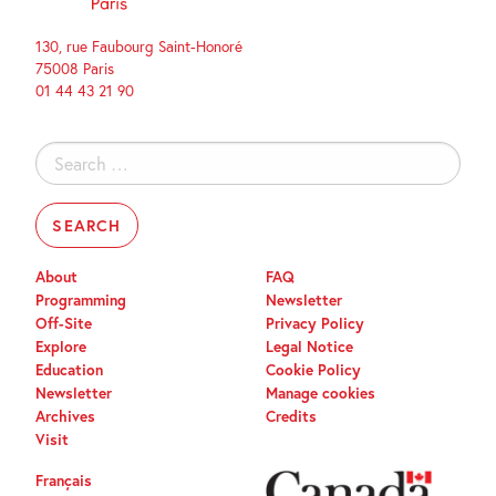
130, rue Faubourg Saint-Honoré
75008 Paris
01 44 43 21 90
Search
for:
About
FAQ
Programming
Newsletter
Off-Site
Privacy Policy
Explore
Legal Notice
Education
Cookie Policy
Newsletter
Manage cookies
Archives
Credits
Visit
Français