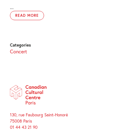
...
READ MORE
Categories
Concert
130, rue Faubourg Saint-Honoré
75008 Paris
01 44 43 21 90