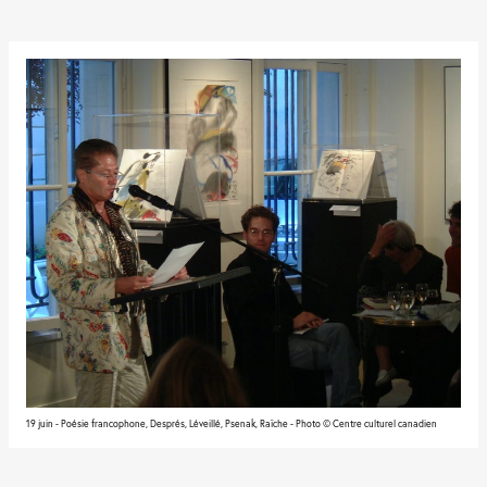
19 juin - Poésie francophone, Després, Léveillé, Psenak, Raîche - Photo © Centre culturel canadien