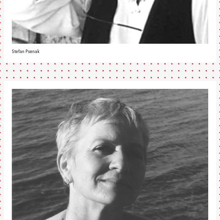
Stefan Psenak