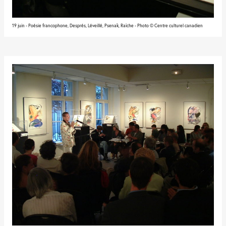
19 juin - Poésie francophone, Després, Léveillé, Psenak, Raîche - Photo © Centre culturel canadien