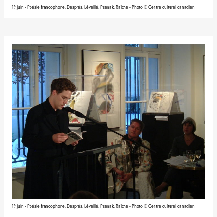
19 juin - Poésie francophone, Després, Léveillé, Psenak, Raîche - Photo © Centre culturel canadien
19 juin - Poésie francophone, Després, Léveillé, Psenak, Raîche - Photo © Centre culturel canadien