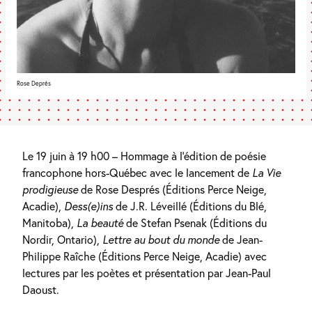
Rose Deprés
Le 19 juin à 19 h00 – Hommage à l’édition de poésie
francophone hors-Québec avec le lancement de
La Vie
prodigieuse
de Rose Després (Éditions Perce Neige,
Acadie),
Dess(e)ins
de J.R. Léveillé (Éditions du Blé,
Manitoba),
La beauté
de Stefan Psenak (Éditions du
Nordir, Ontario),
Lettre au bout du monde
de Jean-
Philippe Raîche (Éditions Perce Neige, Acadie) avec
lectures par les poètes et présentation par Jean-Paul
Daoust.