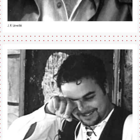
J. R. Léveillé