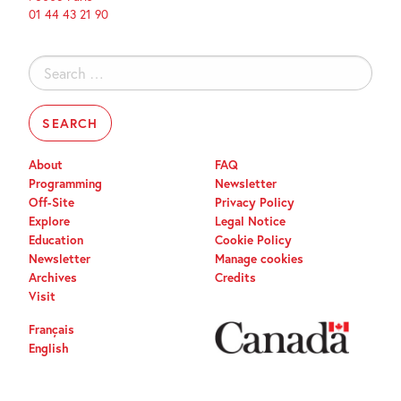
01 44 43 21 90
Search
for:
About
FAQ
Programming
Newsletter
Off-Site
Privacy Policy
Explore
Legal Notice
Education
Cookie Policy
Newsletter
Manage cookies
Archives
Credits
Visit
Français
English