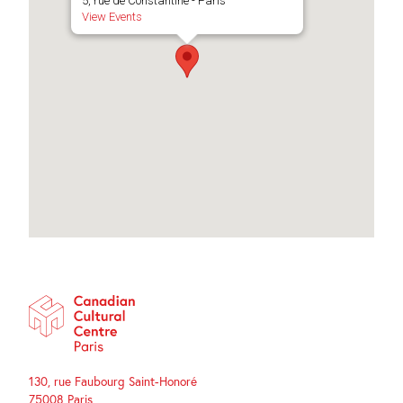
5, rue de Constantine - Paris
View Events
130, rue Faubourg Saint-Honoré
75008 Paris