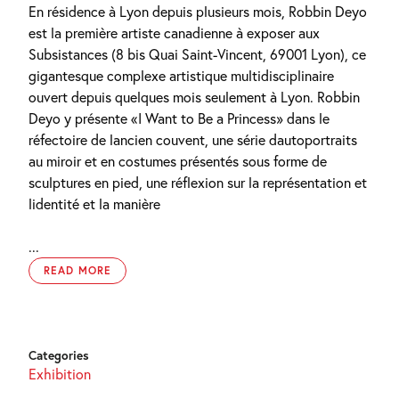
En résidence à Lyon depuis plusieurs mois, Robbin Deyo
est la première artiste canadienne à exposer aux
Subsistances (8 bis Quai Saint-Vincent, 69001 Lyon), ce
gigantesque complexe artistique multidisciplinaire
ouvert depuis quelques mois seulement à Lyon. Robbin
Deyo y présente «I Want to Be a Princess» dans le
réfectoire de lancien couvent, une série dautoportraits
au miroir et en costumes présentés sous forme de
sculptures en pied, une réflexion sur la représentation et
lidentité et la manière
...
READ MORE
Categories
Exhibition