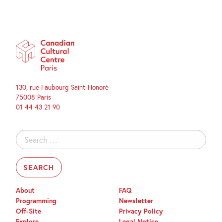
130, rue Faubourg Saint-Honoré
75008 Paris
01 44 43 21 90
Search
for:
About
FAQ
Programming
Newsletter
Off-Site
Privacy Policy
Explore
Legal Notice