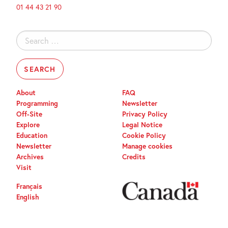
01 44 43 21 90
Search
for:
About
FAQ
Programming
Newsletter
Off-Site
Privacy Policy
Explore
Legal Notice
Education
Cookie Policy
Newsletter
Manage cookies
Archives
Credits
Visit
Français
English