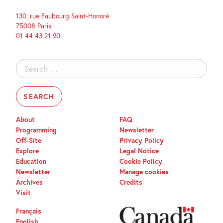
130, rue Faubourg Saint-Honoré
75008 Paris
01 44 43 21 90
Search
for:
About
FAQ
Programming
Newsletter
Off-Site
Privacy Policy
Explore
Legal Notice
Education
Cookie Policy
Newsletter
Manage cookies
Archives
Credits
Visit
Français
English