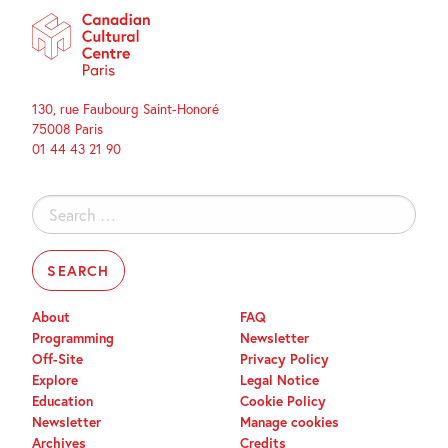
130, rue Faubourg Saint-Honoré
75008 Paris
01 44 43 21 90
Search
for:
About
FAQ
Programming
Newsletter
Off-Site
Privacy Policy
Explore
Legal Notice
Education
Cookie Policy
Newsletter
Manage cookies
Archives
Credits