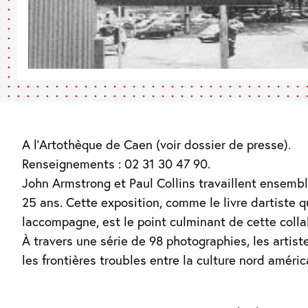
A l’Artothèque de Caen (voir dossier de presse).
Renseignements : 02 31 30 47 90.
John Armstrong et Paul Collins travaillent ensemb
25 ans. Cette exposition, comme le livre dartiste q
laccompagne, est le point culminant de cette colla
À travers une série de 98 photographies, les artist
les frontières troubles entre la culture nord améric