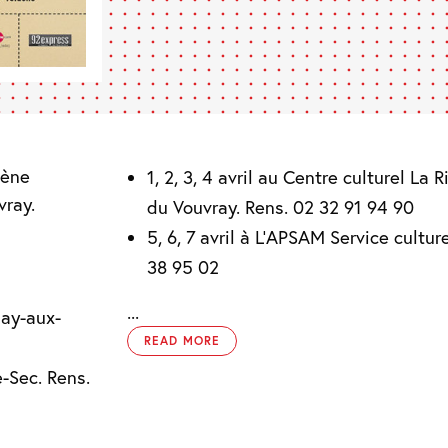
cène
1, 2, 3, 4 avril au Centre culturel La
vray.
du Vouvray. Rens. 02 32 91 94 90
5, 6, 7 avril à L’APSAM Service cultur
38 95 02
...
nay-aux-
READ MORE
-Sec. Rens.