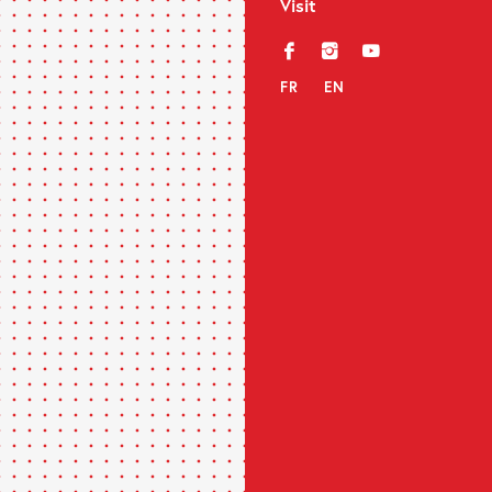
Visit
f
i
y
FR
EN