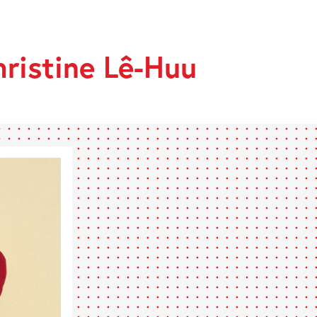
hristine Lê-Huu