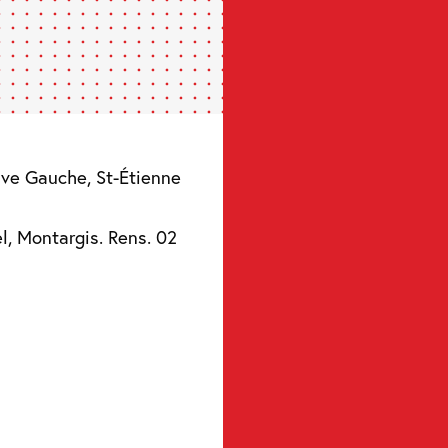
 Rive Gauche, St-Étienne
el, Montargis. Rens. 02