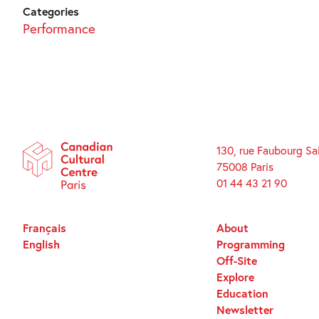
Categories
Performance
130, rue Faubourg Sa
75008 Paris
01 44 43 21 90
Français
About
English
Programming
Off-Site
Explore
Education
Newsletter