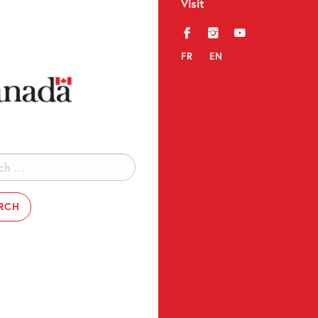
Visit
f
i
y
FR
EN