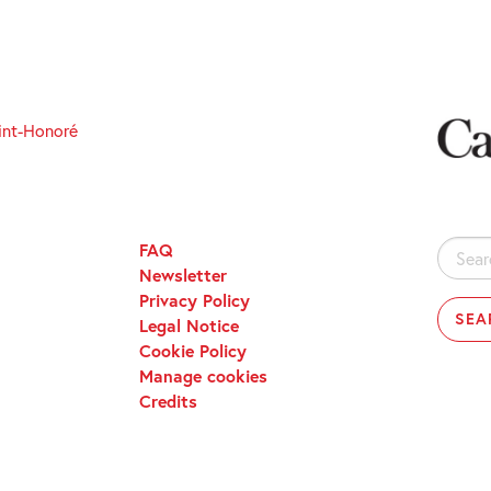
int-Honoré
FAQ
Search
Newsletter
for:
Privacy Policy
Legal Notice
Cookie Policy
Manage cookies
Credits