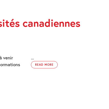
sités canadiennes
à venir
...
Formations
READ MORE