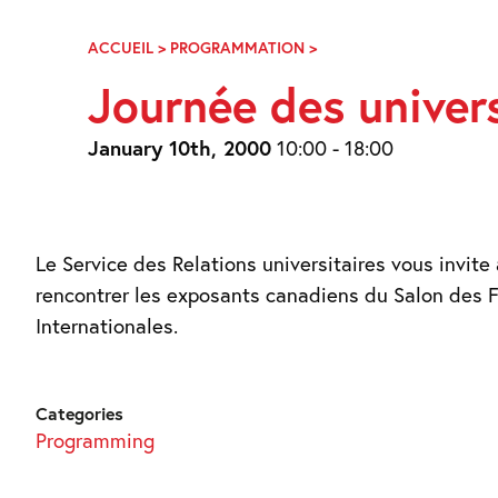
Skip
Navigation
ACCUEIL
>
PROGRAMMATION
>
JOURNÉE
DES
Journée des univer
UNIVERSITÉS
CANADIENNES
January 10th, 2000
10:00 - 18:00
Le Service des Relations universitaires vous invite 
rencontrer les exposants canadiens du Salon des 
Internationales.
Categories
Programming