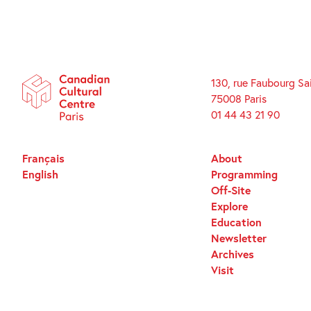
130, rue Faubourg Sa
75008 Paris
01 44 43 21 90
Français
About
English
Programming
Off-Site
Explore
Education
Newsletter
Archives
Visit