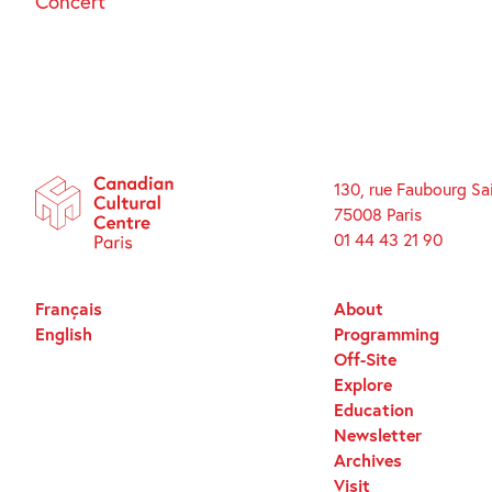
Concert
130, rue Faubourg Sa
75008 Paris
01 44 43 21 90
Français
About
English
Programming
Off-Site
Explore
Education
Newsletter
Archives
Visit