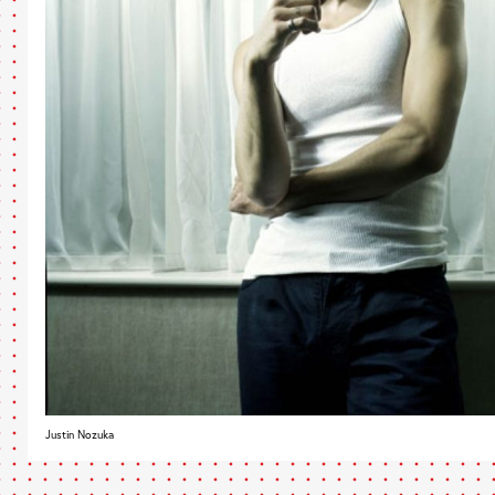
Justin Nozuka