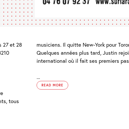
s 27 et 28
musiciens. Il quitte New-York pour Toro
8210
Quelques années plus tard, Justin rejo
international où il fait ses premiers pa
...
READ MORE
re
nts, tous