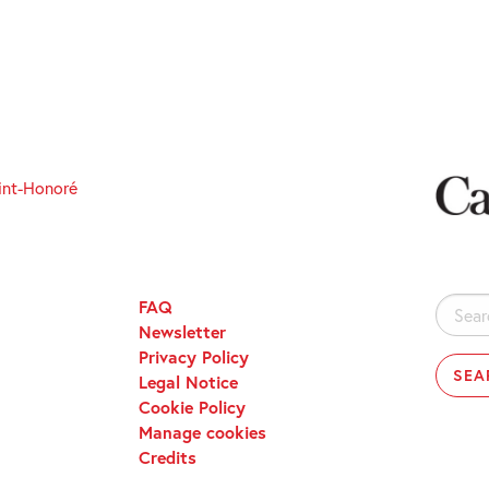
int-Honoré
FAQ
Search
Newsletter
for:
Privacy Policy
Legal Notice
Cookie Policy
Manage cookies
Credits