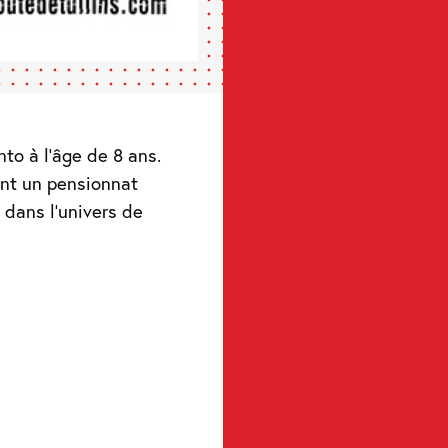
nto à l’âge de 8 ans.
int un pensionnat
s dans l’univers de