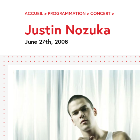
Skip
Navigation
ACCUEIL
>
PROGRAMMATION
>
CONCERT
>
JUSTIN
NOZUKA
Justin Nozuka
June 27th, 2008