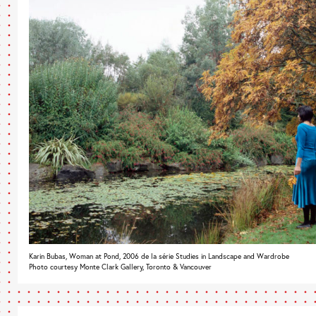
Karin Bubas, Woman at Pond, 2006 de la série Studies in Landscape and Wardrobe
Photo courtesy Monte Clark Gallery, Toronto & Vancouver