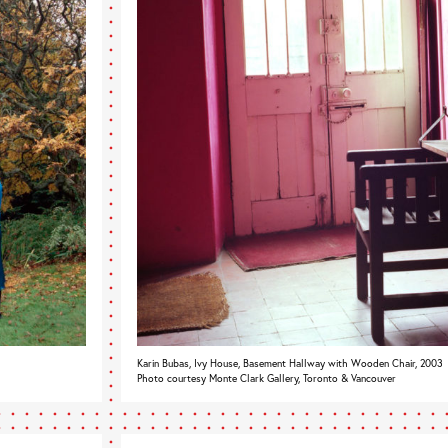
Karin Bubas, Ivy House, Basement Hallway with Wooden Chair, 2003
Photo courtesy Monte Clark Gallery, Toronto & Vancouver