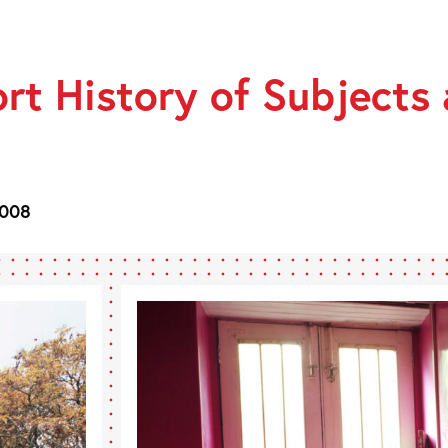
ort History of Subjects
S
2008