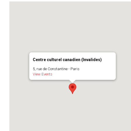
Centre culturel canadien (Invalides)
5, rue de Constantine - Paris
View Events