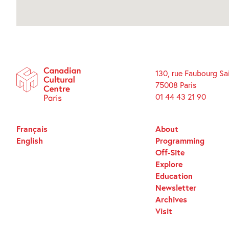
130, rue Faubourg Sa
75008 Paris
01 44 43 21 90
Français
About
English
Programming
Off-Site
Explore
Education
Newsletter
Archives
Visit