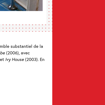
mble substantiel de la
obe
(2006), avec
jet
Ivy House
(2003). En