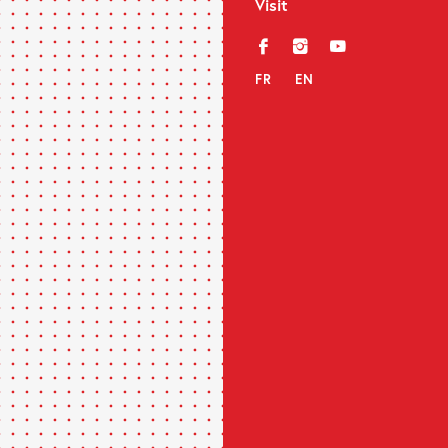
Visit
f
i
y
FR
EN