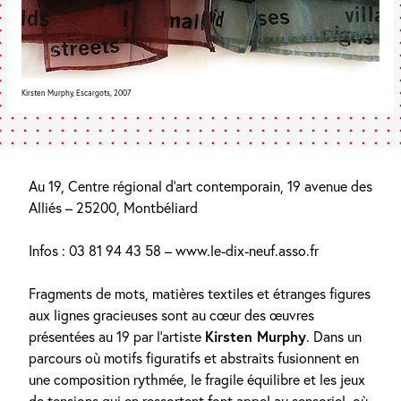
Kirsten Murphy, Escargots, 2007
Au 19, Centre régional d’art contemporain, 19 avenue des
Alliés – 25200, Montbéliard
Infos : 03 81 94 43 58 – www.le-dix-neuf.asso.fr
Fragments de mots, matières textiles et étranges figures
aux lignes gracieuses sont au cœur des œuvres
présentées au 19 par l’artiste
Kirsten Murphy
. Dans un
parcours où motifs figuratifs et abstraits fusionnent en
une composition rythmée, le fragile équilibre et les jeux
de tensions qui en ressortent font appel au sensoriel, où