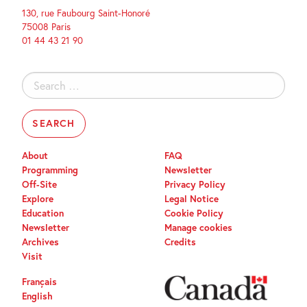
130, rue Faubourg Saint-Honoré
75008 Paris
01 44 43 21 90
Search
for:
About
FAQ
Programming
Newsletter
Off-Site
Privacy Policy
Explore
Legal Notice
Education
Cookie Policy
Newsletter
Manage cookies
Archives
Credits
Visit
Français
English