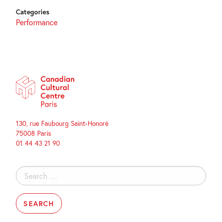
Categories
Performance
130, rue Faubourg Saint-Honoré
75008 Paris
01 44 43 21 90
Search
for: