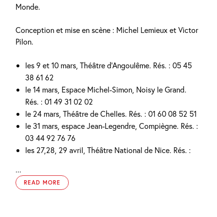
Monde.
Conception et mise en scène : Michel Lemieux et Victor
Pilon.
les 9 et 10 mars, Théâtre d’Angoulême. Rés. : 05 45
38 61 62
le 14 mars, Espace Michel-Simon, Noisy le Grand.
Rés. : 01 49 31 02 02
le 24 mars, Théâtre de Chelles. Rés. : 01 60 08 52 51
le 31 mars, espace Jean-Legendre, Compiègne. Rés. :
03 44 92 76 76
les 27,28, 29 avril, Théâtre National de Nice. Rés. :
...
READ MORE