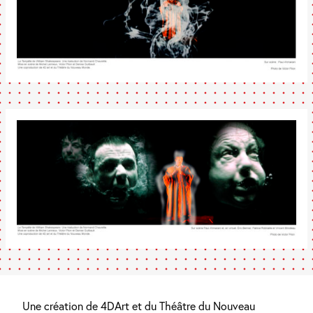
Une création de 4DArt et du Théâtre du Nouveau