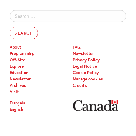
Search
for:
About
FAQ
Programming
Newsletter
Off-Site
Privacy Policy
Explore
Legal Notice
Education
Cookie Policy
Newsletter
Manage cookies
Archives
Credits
Visit
Français
English