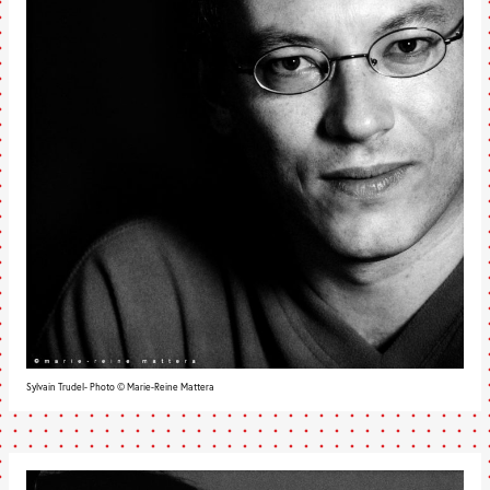
Sylvain Trudel- Photo © Marie-Reine Mattera