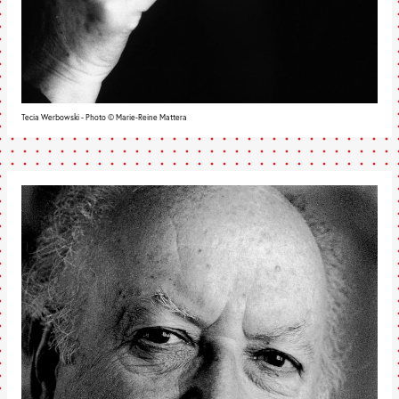
Tecia Werbowski - Photo © Marie-Reine Mattera