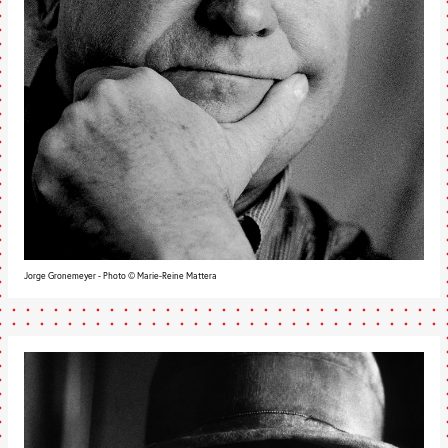
Jorge Gronemeyer - Photo © Marie-Reine Mattera