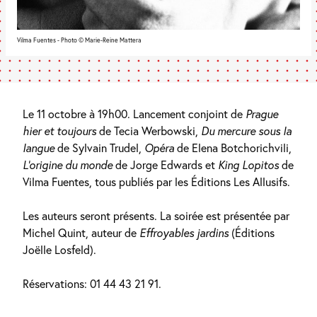
Vilma Fuentes - Photo © Marie-Reine Mattera
Le 11 octobre à 19h00. Lancement conjoint de
Prague
hier et toujours
de Tecia Werbowski,
Du mercure sous la
langue
de Sylvain Trudel,
Opéra
de Elena Botchorichvili,
L’origine du monde
de Jorge Edwards et
King Lopitos
de
Vilma Fuentes, tous publiés par les Éditions Les Allusifs.
Les auteurs seront présents. La soirée est présentée par
Michel Quint, auteur de
Effroyables jardins
(Éditions
Joëlle Losfeld).
Réservations: 01 44 43 21 91.