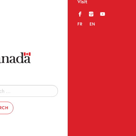
Visit
f
i
y
FR
EN