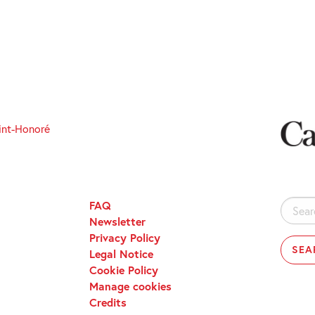
int-Honoré
FAQ
Search
Newsletter
for:
Privacy Policy
Legal Notice
Cookie Policy
Manage cookies
Credits