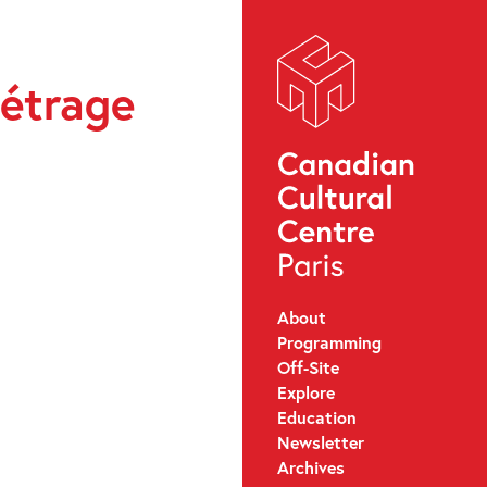
métrage
About
Programming
Off-Site
Explore
Education
Newsletter
Archives