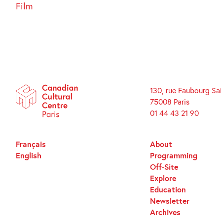
Film
130, rue Faubourg Sa
75008 Paris
01 44 43 21 90
Français
About
English
Programming
Off-Site
Explore
Education
Newsletter
Archives