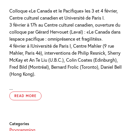
Colloque «Le Canada et le Pacifique» les 3 et 4 février,
Centre culturel canadien et Université de Paris I.
3 février à 17h au Centre culturel canadien, ouverture du
colloque par Gérard Hervouet (Laval) : «Le Canada dans
lespace pacifique : omniprésence et fragilités».
4 février à lUniversité de Paris I, Centre Mahler (9 rue
Mahler, Paris 4è), interventions de Philip Resnick, Sherry
McKay et An Te Liu (U.B.C.), Colin Coates (Edinburgh),
Fred Bild (Montréal), Bernard Frolic (Toronto), Daniel Bell
(Hong Kong).
...
READ MORE
Categories
Programming