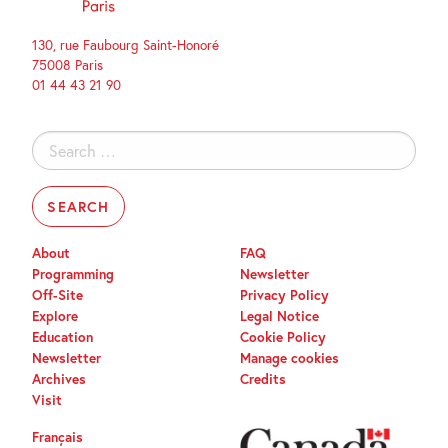
130, rue Faubourg Saint-Honoré
75008 Paris
01 44 43 21 90
Search
for:
About
FAQ
Programming
Newsletter
Off-Site
Privacy Policy
Explore
Legal Notice
Education
Cookie Policy
Newsletter
Manage cookies
Archives
Credits
Visit
Français