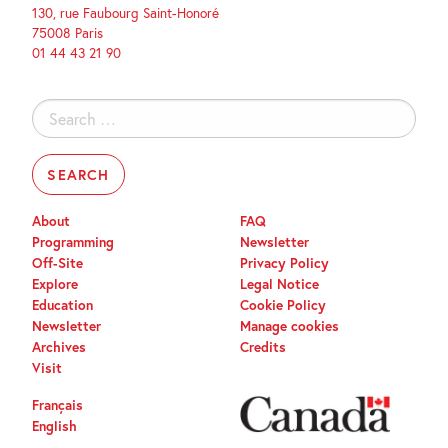
130, rue Faubourg Saint-Honoré
75008 Paris
01 44 43 21 90
Search
for:
About
FAQ
Programming
Newsletter
Off-Site
Privacy Policy
Explore
Legal Notice
Education
Cookie Policy
Newsletter
Manage cookies
Archives
Credits
Visit
Français
English